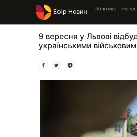
Політика
Бізнес
Ефір Новин
9 вересня у Львові відб
українськими військовим