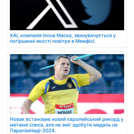
XAI, компанія Ілона Маска, звинувачується у
погіршенні якості повітря в Мемфісі.
Новак встановив новий європейський рекорд у
метанні списа, але не зміг здобути медаль на
Паралімпіаді-2024.