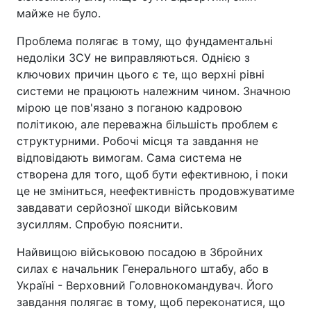
майже не було.
Проблема полягає в тому, що фундаментальні
недоліки ЗСУ не виправляються. Однією з
ключових причин цього є те, що верхні рівні
системи не працюють належним чином. Значною
мірою це пов'язано з поганою кадровою
політикою, але переважна більшість проблем є
структурними. Робочі місця та завдання не
відповідають вимогам. Сама система не
створена для того, щоб бути ефективною, і поки
це не зміниться, неефективність продовжуватиме
завдавати серйозної шкоди військовим
зусиллям. Спробую пояснити.
Найвищою військовою посадою в Збройних
силах є начальник Генерального штабу, або в
Україні - Верховний Головнокомандувач. Його
завдання полягає в тому, щоб переконатися, що