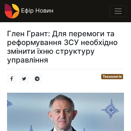
Ефір Новин
Глен Грант: Для перемоги та
реформування ЗСУ необхідно
змінити їхню структуру
управління
Технологія