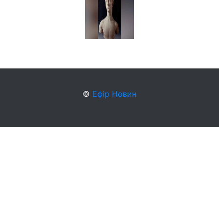
©
Ефір Новин