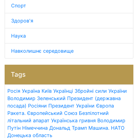
Спорт
Здоров'я
Наука
Навколишнє середовище
Tags
Росія
Україна
Київ
Українці
Збройні сили України
Володимир Зеленський
Президент (державна
посада)
Росіяни
Президент України
Європа
Ракета.
Європейський Союз
Безпілотний
літальний апарат
Українська гривня
Володимир
Путін
Німеччина
Дональд Трамп
Машина.
НАТО
Донецька область