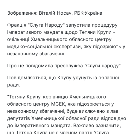
Зображення: Віталій Носач, РБК-Україна
Фракція "Слуга Народу" запустила процедуру
імперативного мандата щодо Тетяни Крупи -
очільниці Хмельницького обласного центру
медико-соціальної експертизи, яку підозрюють у
незаконному збагаченні.
Про це повідомила пресслужба "Слуги народу".
Повідомляється, що Крупу усунуть із обласної
ради.
"Тетяну Крупу, керівницю Хмельницького
обласного центру МСЕК, яка підозрюється у
незаконному збагаченні, буде виключено з лав
депутатів Хмельницької обласної ради відповідно
до імперативного мандата. Важливо зазначити,
що Тетяна Крупа не є членом партії 'Слуга