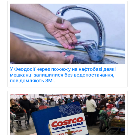
У Феодосії через пожежу на нафтобазі деякі
мешканці залишилися без водопостачання,
повідомляють ЗМІ.