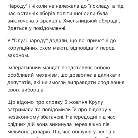
Народу' і ніколи не належала до її складу, а під
час останніх зборів політичної сили була
виключена з фракції в Хмельницькій облраді", -
йдеться у повідомленні.
У "Слузі народу" додали, що всі причетні до
корупційних схем мають відповідати перед
законом.
Імперативний мандат представляє собою
особливий механізм, що дозволяє відкликати
депутатів, які не змогли виправдати сподівання
своїх виборців.
Що відомо про справу 5 жовтня Крупу
затримали та повідомили їй про підозру у
незаконному збагачені. Напередодні під час
слідчих дій вона викинула через вікно пів
мільйона доларів. Під час обшуків у неї та її