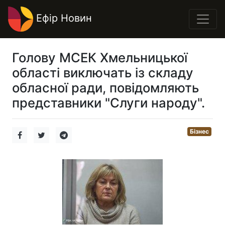
Ефір Новин
Голову МСЕК Хмельницької
області виключать із складу
обласної ради, повідомляють
представники "Слуги народу".
Бізнес