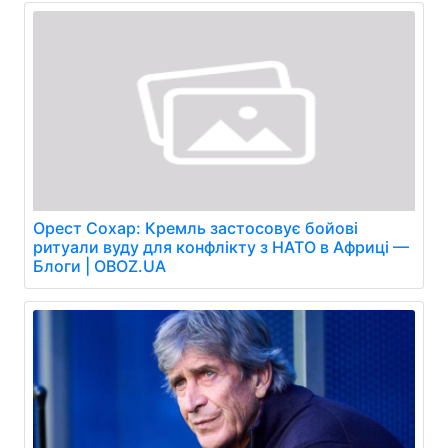
Орест Сохар: Кремль застосовує бойові
ритуали вуду для конфлікту з НАТО в Африці —
Блоги | OBOZ.UA