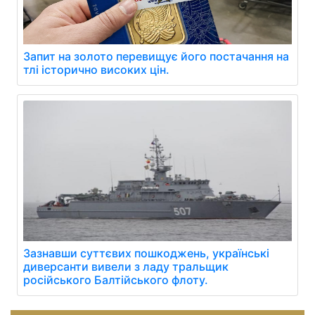
Запит на золото перевищує його постачання на
тлі історично високих цін.
Зазнавши суттєвих пошкоджень, українські
диверсанти вивели з ладу тральщик
російського Балтійського флоту.