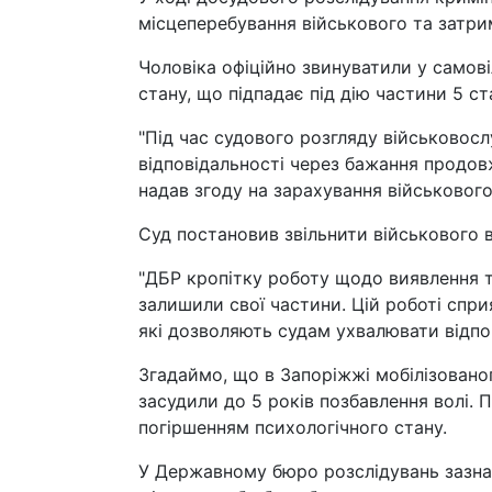
місцеперебування військового та затри
Чоловіка офіційно звинуватили у самові
стану, що підпадає під дію частини 5 с
"Під час судового розгляду військовос
відповідальності через бажання продовж
надав згоду на зарахування військового"
Суд постановив звільнити військового в
"ДБР кропітку роботу щодо виявлення т
залишили свої частини. Цій роботі спр
які дозволяють судам ухвалювати відпов
Згадаймо, що в Запоріжжі мобілізовано
засудили до 5 років позбавлення волі. П
погіршенням психологічного стану.
У Державному бюро розслідувань зазна