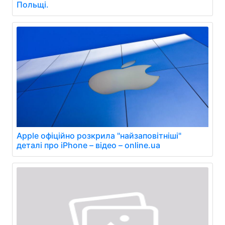
Польщі.
Apple офіційно розкрила "найзаповітніші"
деталі про iPhone – відео – online.ua