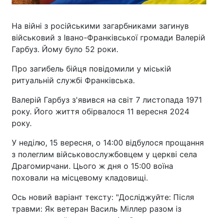
На війні з російськими загарбниками загинув
військовий з Івано-Франківської громади Валерій
Гарбуз. Йому було 52 роки.
Про загибель бійця повідомили у міській
ритуальній службі Франківська.
Валерій Гарбуз з'явився на світ 7 листопада 1971
року. Його життя обірвалося 11 вересня 2024
року.
У неділю, 15 вересня, о 14:00 відбулося прощання
з полеглим військовослужбовцем у церкві села
Драгомирчани. Цього ж дня о 15:00 воїна
поховали на місцевому кладовищі.
Ось новий варіант тексту: "Досліджуйте: Після
травми: Як ветеран Василь Міллер разом із