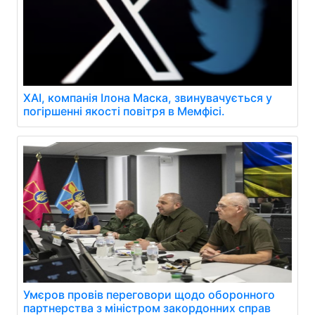
XAI, компанія Ілона Маска, звинувачується у
погіршенні якості повітря в Мемфісі.
Умєров провів переговори щодо оборонного
партнерства з міністром закордонних справ