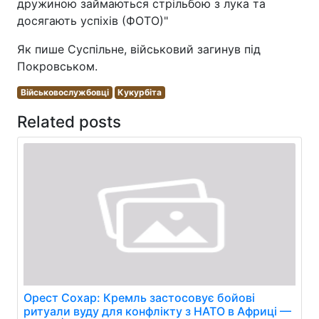
дружиною займаються стрільбою з лука та
досягають успіхів (ФОТО)"
Як пише Суспільне, військовий загинув під
Покровськом.
Військовослужбовці
Кукурбіта
Related posts
Орест Сохар: Кремль застосовує бойові
ритуали вуду для конфлікту з НАТО в Африці —