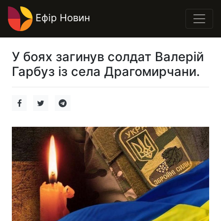
Ефір Новин
У боях загинув солдат Валерій
Гарбуз із села Драгомирчани.