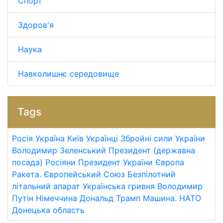
Спорт
Здоров'я
Наука
Навколишнє середовище
Tags
Росія
Україна
Київ
Українці
Збройні сили України
Володимир Зеленський
Президент (державна
посада)
Росіяни
Президент України
Європа
Ракета.
Європейський Союз
Безпілотний
літальний апарат
Українська гривня
Володимир
Путін
Німеччина
Дональд Трамп
Машина.
НАТО
Донецька область