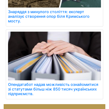
Знаряддя з минулого століття: експерт
аналізує створення опор біля Кримського
мосту.
Опендатабот надав можливість ознайомитися
зі статутами більш ніж 850 тисяч українських
підприємств.