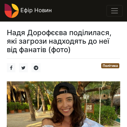
Ефір Новин
Надя Дорофєєва поділилася,
які загрози надходять до неї
від фанатів (фото)
Політика