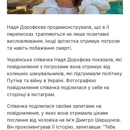
Надя Дорофєєва продемонструвала, що в її
переписках трапляються не лише позитивні
висловлювання. Іноді артистка отримує погрози
та навіть побажання смерті.
Українська співачка Надя Дорофєва показала, які
повідомлення з погрозами вона отримує від
колишніх шанувальників, які підтримали політику
Путіна та війну в Україні. Фотографією
повідомлення співачка поділилася у себе на
сторінці в Інстаграм.
Співачка поділилася своїми запитами на
повідомлення, у яких вона отримала цікаве
послання від чоловіка на ім'я Дмитро Шершунов.
Він прокоментував її історію, запитавши: "Тебе