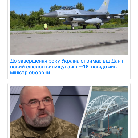
До завершення року Україна отримає від Данії
новий ешелон винищувачів F-16, повідомив
міністр оборони.