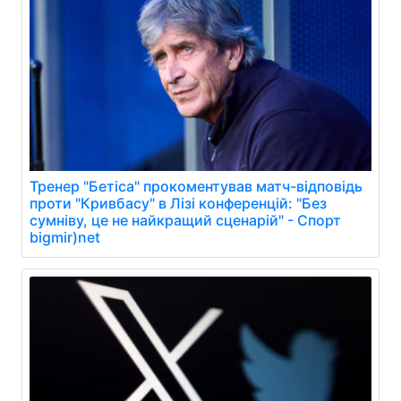
Тренер "Бетіса" прокоментував матч-відповідь
проти "Кривбасу" в Лізі конференцій: "Без
сумніву, це не найкращий сценарій" - Спорт
bigmir)net