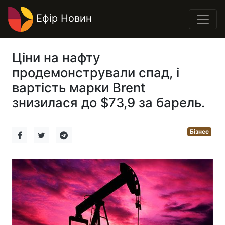
Ефір Новин
Ціни на нафту
продемонстрували спад, і
вартість марки Brent
знизилася до $73,9 за барель.
Бізнес