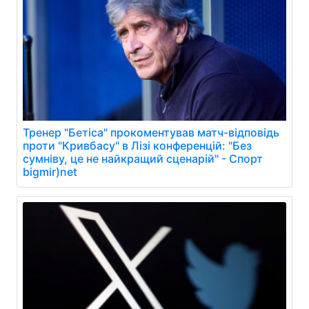
Тренер "Бетіса" прокоментував матч-відповідь
проти "Кривбасу" в Лізі конференцій: "Без
сумніву, це не найкращий сценарій" - Спорт
bigmir)net