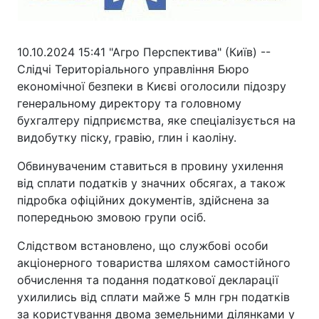
10.10.2024 15:41 "Агро Перспектива" (Київ) --
Слідчі Територіального управління Бюро
економічної безпеки в Києві оголосили підозру
генеральному директору та головному
бухгалтеру підприємства, яке спеціалізується на
видобутку піску, гравію, глин і каоліну.
Обвинуваченим ставиться в провину ухилення
від сплати податків у значних обсягах, а також
підробка офіційних документів, здійснена за
попередньою змовою групи осіб.
Слідством встановлено, що службові особи
акціонерного товариства шляхом самостійного
обчислення та подання податкової декларації
ухилились від сплати майже 5 млн грн податків
за користування двома земельними ділянками у