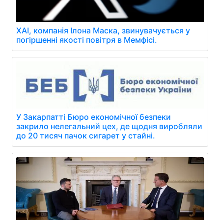
XAI, компанія Ілона Маска, звинувачується у
погіршенні якості повітря в Мемфісі.
У Закарпатті Бюро економічної безпеки
закрило нелегальний цех, де щодня виробляли
до 20 тисяч пачок сигарет у стайні.