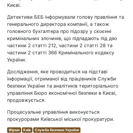
Києві.
Детективи БЕБ інформували голову правління та
генерального директора компанії, а також
головного бухгалтера про підозру у скоєнні
кримінальних злочинів, що підпадають під дію
частини 2 статті 212, частини 2 статті 28 та
частини 2 статті 366 Кримінального кодексу
України.
Дослідження, яке проводиться на підставі
інформації, отриманої від працівників Служби
безпеки України та аналітиків територіального
управління Бюро економічної безпеки в Києві,
продовжується.
Процесуальне управління виконується
прокурорами Київської міської прокуратури.
Фірма
Київ
Служба безпеки України