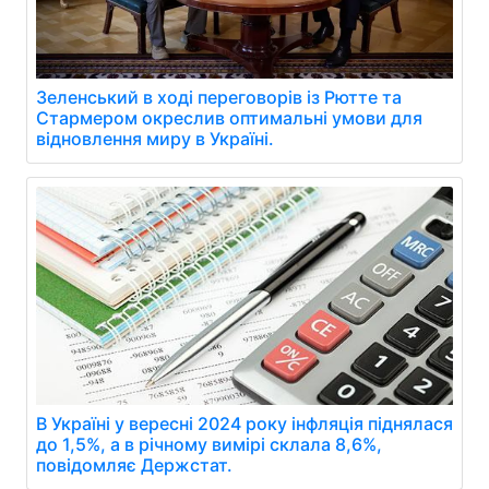
Зеленський в ході переговорів із Рютте та
Стармером окреслив оптимальні умови для
відновлення миру в Україні.
В Україні у вересні 2024 року інфляція піднялася
до 1,5%, а в річному вимірі склала 8,6%,
повідомляє Держстат.