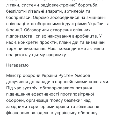
літаки, системи радіоелектронної боротьби,
безпілотні літальні апарати, артилерія та
боєприпаси. Окремо зосередилися на зміцненні
співпраці між оборонними індустріями України та
Франції. Обговорили створення спільних
підприємств і співфінансування виробництв. У
нас є конкретні проєкти, плани дій та визначені
терміни виконання. Наші команди вже активно
працюють у цьому напрямку.
Нагадаємо
Міністр оборони України Рустем Умєров
долучився до наради з європейськими колегами.
Під час зустрічі обговорювалися питання
підвищення ефективності протиповітряної
оборони, організації "поясу безпеки" над
західними територіями країни та збільшення
фінансових вкладень в українську оборонну