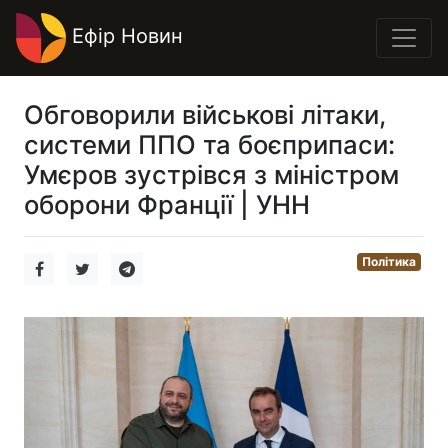
Ефір Новин
Обговорили військові літаки,
системи ППО та боєприпаси:
Умєров зустрівся з міністром
оборони Франції | УНН
Політика