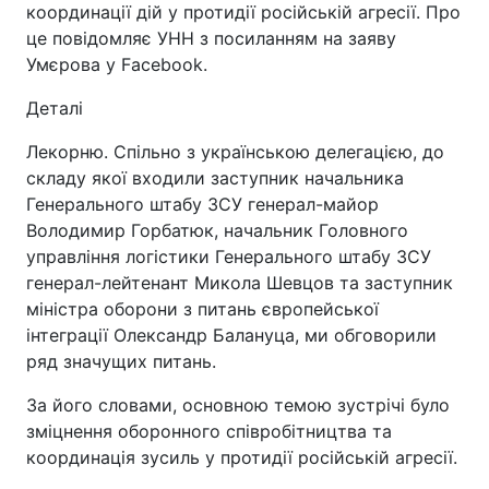
координації дій у протидії російській агресії. Про
це повідомляє УНН з посиланням на заяву
Умєрова у Facebook.
Деталі
Лекорню. Спільно з українською делегацією, до
складу якої входили заступник начальника
Генерального штабу ЗСУ генерал-майор
Володимир Горбатюк, начальник Головного
управління логістики Генерального штабу ЗСУ
генерал-лейтенант Микола Шевцов та заступник
міністра оборони з питань європейської
інтеграції Олександр Балануца, ми обговорили
ряд значущих питань.
За його словами, основною темою зустрічі було
зміцнення оборонного співробітництва та
координація зусиль у протидії російській агресії.