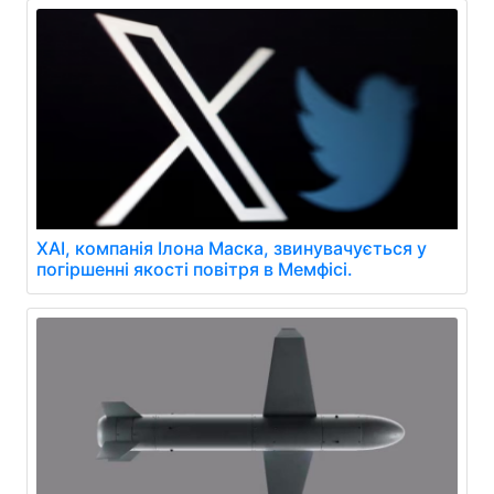
XAI, компанія Ілона Маска, звинувачується у
погіршенні якості повітря в Мемфісі.