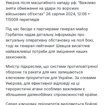
Умєров після масштабного нападу рф: "Важливо
зняти обмеження на удари по ворожих
військових об'єктах" 26 серпня 2024, 12:06 *
115009 переглядів
Під час бесіди з партнерами генерал-майор
Горбатюк надав детальну інформацію про
актуальну оперативну обстановку на полі бою,
тоді як генерал-лейтенант Шевцов висвітлив
найважливіші потреби для зміцнення наших
захисників.
Міністр підкреслив, що системи протиповітряної
оборони та ракети для них залишаються
ключовим пріоритетом для України. За словами
Умєрова, для ефективної відповіді на ці
терористичні атаки особливо важливим є
збільшення далекобійних спроможностей країни.
Серед ключових пріоритетів виділяються бойові