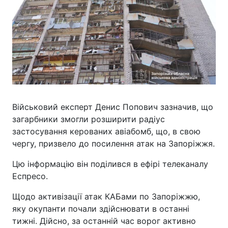
Військовий експерт Денис Попович зазначив, що
загарбники змогли розширити радіус
застосування керованих авіабомб, що, в свою
чергу, призвело до посилення атак на Запоріжжя.
Цю інформацію він поділився в ефірі телеканалу
Еспресо.
Щодо активізації атак КАБами по Запоріжжю,
яку окупанти почали здійснювати в останні
тижні. Дійсно, за останній час ворог активно