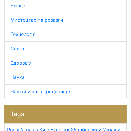
Бізнес
Мистецтво та розваги
Технологія
Спорт
Здоров'я
Наука
Навколишнє середовище
Tags
Росія
Україна
Київ
Українці
Збройні сили України