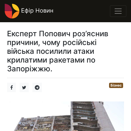
Ефір Новин
Експерт Попович роз’яснив
причини, чому російські
війська посилили атаки
крилатими ракетами по
Запоріжжю.
Бізнес