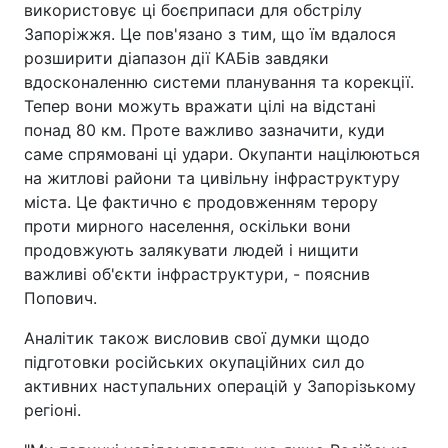
використовує ці боєприпаси для обстрілу
Запоріжжя. Це пов'язано з тим, що їм вдалося
розширити діапазон дії КАБів завдяки
вдосконаленню системи планування та корекції.
Тепер вони можуть вражати цілі на відстані
понад 80 км. Проте важливо зазначити, куди
саме спрямовані ці удари. Окупанти націлюються
на житлові райони та цивільну інфраструктуру
міста. Це фактично є продовженням терору
проти мирного населення, оскільки вони
продовжують залякувати людей і нищити
важливі об'єкти інфраструктури, - пояснив
Попович.
Аналітик також висловив свої думки щодо
підготовки російських окупаційних сил до
активних наступальних операцій у Запорізькому
регіоні.