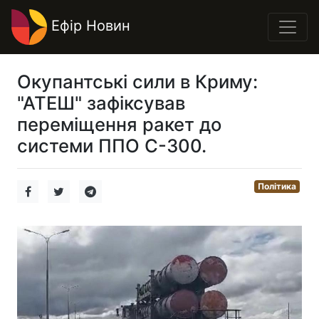
Ефір Новин
Окупантські сили в Криму:
"АТЕШ" зафіксував
переміщення ракет до
системи ППО С-300.
Політика