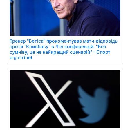
Тренер "Бетіса" прокоментував матч-відповідь
проти "Кривбасу" в Лізі конференцій: "Без
сумніву, це не найкращий сценарій" - Спорт
bigmir)net