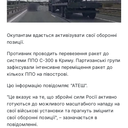
Окупантам вдається активізувати свої оборонні
позиції.
Противник проводить перевезення ракет до
системи ППО С-300 в Криму. Партизанські групи
зафіксували інтенсивне переміщення ракет до
кількох ППО на півострові.
Цю інформацію повідомляє "АТЕШ".
"Це вказує на те, що збройні сили Росії активно
готуються до можливого масштабного нападу на
свої військові установки та прагнуть зміцнити
свої оборонні позиції", – зазначається в
повідомленні.