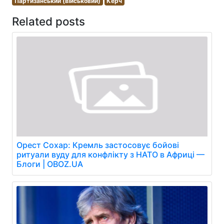
Партизанський (військовий)
Керч
Related posts
Орест Сохар: Кремль застосовує бойові
ритуали вуду для конфлікту з НАТО в Африці —
Блоги | OBOZ.UA