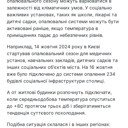
опалювального сезону можуть варіюватися в
залежності від кліматичних умов. У соціально
важливих установах, таких як школи, лікарні та
дитячі садки, опалювальні системи можуть бути
активовані раніше, якщо температура в
приміщеннях падає до небезпечних рівнів.
Наприклад, 14 жовтня 2024 року в Києві
стартував опалювальний сезон для медичних
установ, навчальних закладів, дитячих садків та
інших соціальних об'єктів міста. На 16 жовтня
вже було підключено до системи опалення 234
будівлі соціальної інфраструктури столиці.
А от житлові будинки розпочнуть підключати,
коли середньодобова температура опуститься
до +8С протягом трьох діб і зберігатиметься
тенденція суттєвого похолодання.
Подібна ситуація склалася і в інших регіонах: