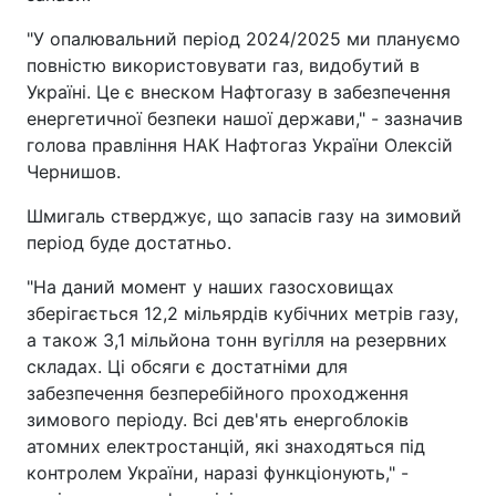
"У опалювальний період 2024/2025 ми плануємо
повністю використовувати газ, видобутий в
Україні. Це є внеском Нафтогазу в забезпечення
енергетичної безпеки нашої держави," - зазначив
голова правління НАК Нафтогаз України Олексій
Чернишов.
Шмигаль стверджує, що запасів газу на зимовий
період буде достатньо.
"На даний момент у наших газосховищах
зберігається 12,2 мільярдів кубічних метрів газу,
а також 3,1 мільйона тонн вугілля на резервних
складах. Ці обсяги є достатніми для
забезпечення безперебійного проходження
зимового періоду. Всі дев'ять енергоблоків
атомних електростанцій, які знаходяться під
контролем України, наразі функціонують," -