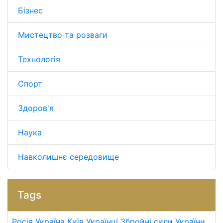
Бізнес
Мистецтво та розваги
Технологія
Спорт
Здоров'я
Наука
Навколишнє середовище
Tags
Росія
Україна
Київ
Українці
Збройні сили України