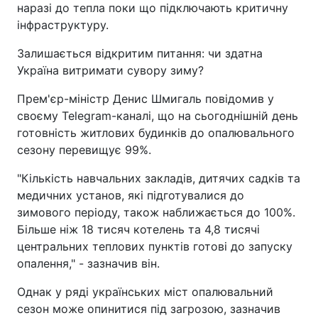
наразі до тепла поки що підключають критичну
інфраструктуру.
Залишається відкритим питання: чи здатна
Україна витримати сувору зиму?
Прем'єр-міністр Денис Шмигаль повідомив у
своєму Telegram-каналі, що на сьогоднішній день
готовність житлових будинків до опалювального
сезону перевищує 99%.
"Кількість навчальних закладів, дитячих садків та
медичних установ, які підготувалися до
зимового періоду, також наближається до 100%.
Більше ніж 18 тисяч котелень та 4,8 тисячі
центральних теплових пунктів готові до запуску
опалення," - зазначив він.
Однак у ряді українських міст опалювальний
сезон може опинитися під загрозою, зазначив