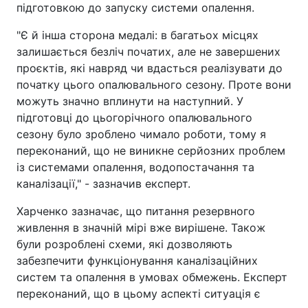
підготовкою до запуску системи опалення.
"Є й інша сторона медалі: в багатьох місцях
залишається безліч початих, але не завершених
проєктів, які навряд чи вдасться реалізувати до
початку цього опалювального сезону. Проте вони
можуть значно вплинути на наступний. У
підготовці до цьогорічного опалювального
сезону було зроблено чимало роботи, тому я
переконаний, що не виникне серйозних проблем
із системами опалення, водопостачання та
каналізації," - зазначив експерт.
Харченко зазначає, що питання резервного
живлення в значній мірі вже вирішене. Також
були розроблені схеми, які дозволяють
забезпечити функціонування каналізаційних
систем та опалення в умовах обмежень. Експерт
переконаний, що в цьому аспекті ситуація є