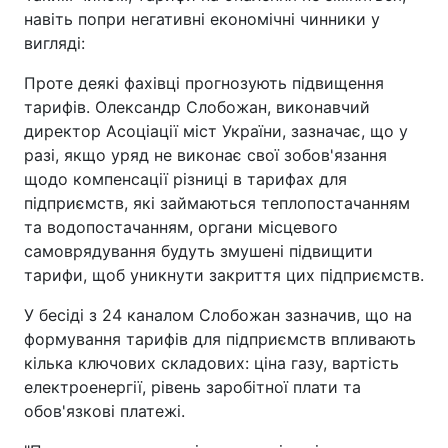
навіть попри негативні економічні чинники у
вигляді:
Проте деякі фахівці прогнозують підвищення
тарифів. Олександр Слобожан, виконавчий
директор Асоціації міст України, зазначає, що у
разі, якщо уряд не виконає свої зобов'язання
щодо компенсації різниці в тарифах для
підприємств, які займаються теплопостачанням
та водопостачанням, органи місцевого
самоврядування будуть змушені підвищити
тарифи, щоб уникнути закриття цих підприємств.
У бесіді з 24 каналом Слобожан зазначив, що на
формування тарифів для підприємств впливають
кілька ключових складових: ціна газу, вартість
електроенергії, рівень заробітної плати та
обов'язкові платежі.