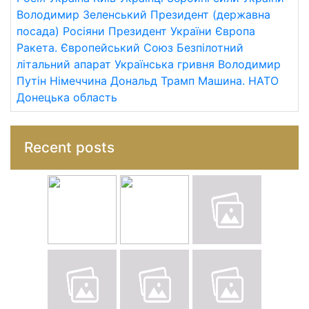
Володимир Зеленський
Президент (державна
посада)
Росіяни
Президент України
Європа
Ракета.
Європейський Союз
Безпілотний
літальний апарат
Українська гривня
Володимир
Путін
Німеччина
Дональд Трамп
Машина.
НАТО
Донецька область
Recent posts