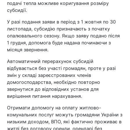
подачі тепла можливе коригування розміру
субсидії.
У разі подання заяви в період з 1 жовтня по 30
листопада, субсидію призначають з початку
опалювального сезону. Якщо заяву подано після
1 грудня, допомога буде надана починаючи з
місяця звернення.
Автоматичний перерахунок субсидій
відбувається без участі громадян, проте у разі
змін у складі зареєстрованих членів
домогосподарства, необхідно повторно
звернутися до відповідних установ для
вирішення питання нарахування.
Отримати допомогу на оплату житлово-
комунальних послуг можуть громадяни України з
низьким доходом, ВПО, які фактично проживає в
житлі без договору оренди, орендарі без