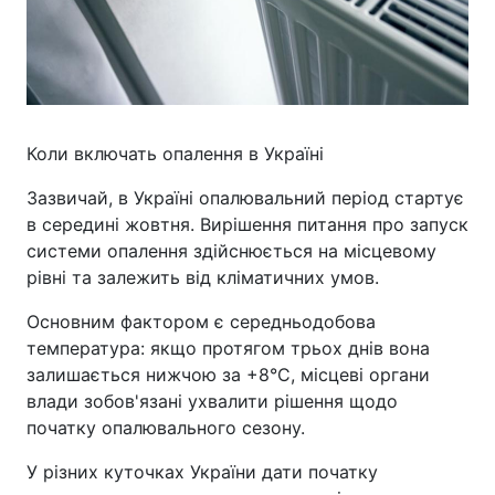
Коли включать опалення в Україні
Зазвичай, в Україні опалювальний період стартує
в середині жовтня. Вирішення питання про запуск
системи опалення здійснюється на місцевому
рівні та залежить від кліматичних умов.
Основним фактором є середньодобова
температура: якщо протягом трьох днів вона
залишається нижчою за +8°C, місцеві органи
влади зобов'язані ухвалити рішення щодо
початку опалювального сезону.
У різних куточках України дати початку