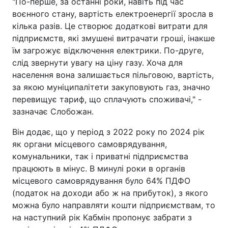
"По-перше, за останні роки, навіть під час
воєнного стану, вартість електроенергії зросла в
кілька разів. Це створює додаткові витрати для
підприємств, які змушені витрачати гроші, інакше
їм загрожує відключення електрики. По-друге,
слід звернути увагу на ціну газу. Хоча для
населення вона залишається пільговою, вартість,
за якою муніципалітети закуповують газ, значно
перевищує тариф, що сплачують споживачі," -
зазначає Слобожан.
Він додає, що у період з 2022 року по 2024 рік
як органи місцевого самоврядування,
комунальники, так і приватні підприємства
працюють в мінус. В минулі роки в органів
місцевого самоврядування було 64% ПДФО
(податок на доходи або ж на прибуток), з якого
можна було направляти кошти підприємствам, то
на наступний рік Кабмін пропонує забрати з