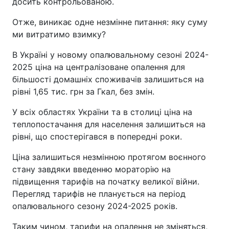
досить контрольованою.
Отже, виникає одне незмінне питання: яку суму
ми витратимо взимку?
В Україні у новому опалювальному сезоні 2024-
2025 ціна на централізоване опалення для
більшості домашніх споживачів залишиться на
рівні 1,65 тис. грн за Гкал, без змін.
У всіх областях України та в столиці ціна на
теплопостачання для населення залишиться на
рівні, що спостерігався в попередні роки.
Ціна залишиться незмінною протягом воєнного
стану завдяки введенню мораторію на
підвищення тарифів на початку великої війни.
Перегляд тарифів не планується на період
опалювального сезону 2024-2025 років.
Таким чином, тарифи на опалення не зміняться,