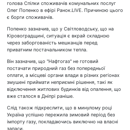
голова Спілки споживачів комунальних послуг
Олег Попенко в ефірі Ранок.LIVE. Причиною цього
є борги споживачів.
Попенко зазначив, що у Світловодську, що на
Кіровоградщині, ситуація є вкрай складною
через заборгованість мешканців перед
приватним постачальником тепла.
Він зазначив, що "Нафтогаз" не готовий
постачати природний газ без попередньої
оплати, а місцеві органи влади в різних регіонах
змушені приймати неприємні рішення, такі як
відключення житлових будинків від опалення, що
вже сталося в Дніпрі раніше.
Слід також підкреслити, що в минулому році
Україна успішно пережила зимовий період без
імпорту газу, покладаючись виключно на власні
запаси.