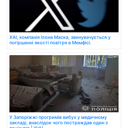
XAI, компанія Ілона Маска, звинувачується у
погіршенні якості повітря в Мемфісі.
У Запоріжжі прогримів вибух у медичному
закладі, внаслідок чого постраждав один з