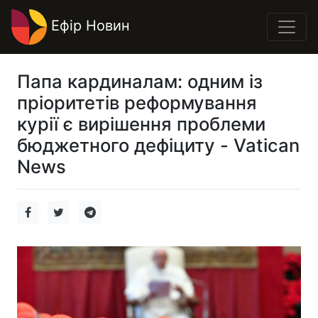
Ефір Новин
Папа кардиналам: одним із
пріоритетів реформування
курії є вирішення проблеми
бюджетного дефіциту - Vatican
News