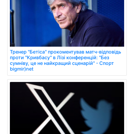
Тренер "Бетіса" прокоментував матч-відповідь
проти "Кривбасу" в Лізі конференцій: "Без
сумніву, це не найкращий сценарій" - Спорт
bigmir)net