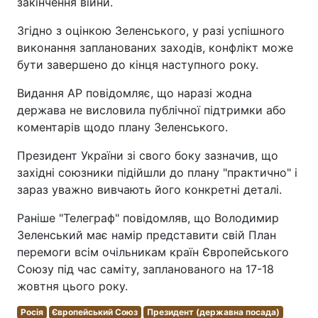
закінчення війни.
Згідно з оцінкою Зеленського, у разі успішного
виконання запланованих заходів, конфлікт може
бути завершено до кінця наступного року.
Видання АР повідомляє, що наразі жодна
держава не висловила публічної підтримки або
коментарів щодо плану Зеленського.
Президент України зі свого боку зазначив, що
західні союзники підійшли до плану "практично" і
зараз уважно вивчають його конкретні деталі.
Раніше "Телеграф" повідомляв, що Володимир
Зеленський має намір представити свій План
перемоги всім очільникам країн Європейського
Союзу під час саміту, запланованого на 17-18
жовтня цього року.
Росія
Європейський Союз
Президент (державна посада)