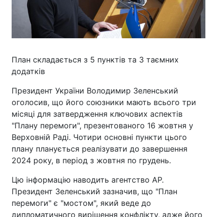
План складається з 5 пунктів та 3 таємних
додатків
Президент України Володимир Зеленський
оголосив, що його союзники мають всього три
місяці для затвердження ключових аспектів
"Плану перемоги", презентованого 16 жовтня у
Верховній Раді. Чотири основні пункти цього
плану планується реалізувати до завершення
2024 року, в період з жовтня по грудень.
Цю інформацію наводить агентство АР.
Президент Зеленський зазначив, що "План
перемоги" є "мостом", який веде до
дипломатичного вирішення конфлікту, адже його