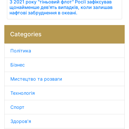
З 2021 року "тіньовий флот" Росії зафіксував
щонайменше дев'ять випадків, коли залишав
нафтові забруднення в океані.
Categories
Політика
Бізнес
Мистецтво та розваги
Технологія
Спорт
Здоров'я