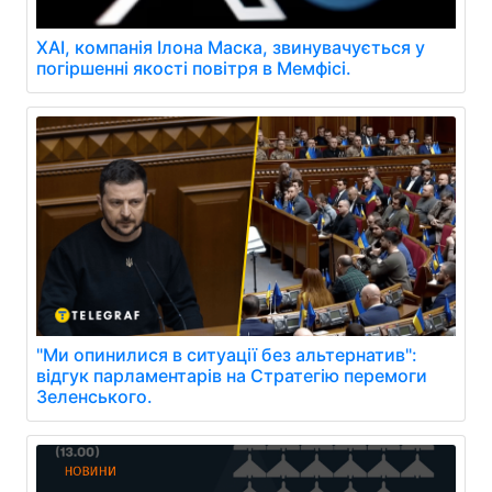
XAI, компанія Ілона Маска, звинувачується у
погіршенні якості повітря в Мемфісі.
"Ми опинилися в ситуації без альтернатив":
відгук парламентарів на Стратегію перемоги
Зеленського.