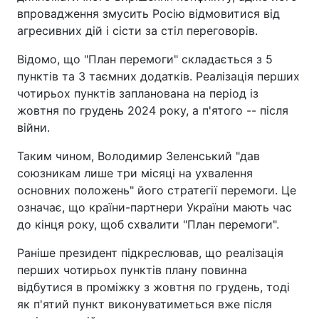
впровадження змусить Росію відмовитися від
агресивних дій і сісти за стіл переговорів.
Відомо, що "План перемоги" складається з 5
пунктів та 3 таємних додатків. Реалізація перших
чотирьох пунктів запланована на період із
жовтня по грудень 2024 року, а п'ятого -- після
війни.
Таким чином, Володимир Зеленський "дав
союзникам лише три місяці на ухвалення
основних положень" його стратегії перемоги. Це
означає, що країни-партнери України мають час
до кінця року, щоб схвалити "План перемоги".
Раніше президент підкреслював, що реалізація
перших чотирьох пунктів плану повинна
відбутися в проміжку з жовтня по грудень, тоді
як п'ятий пункт виконуватиметься вже після