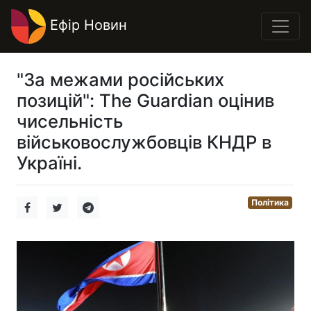
Ефір Новин
"За межами російських
позицій": The Guardian оцінив
чисельність
військовослужбовців КНДР в
Україні.
Політика