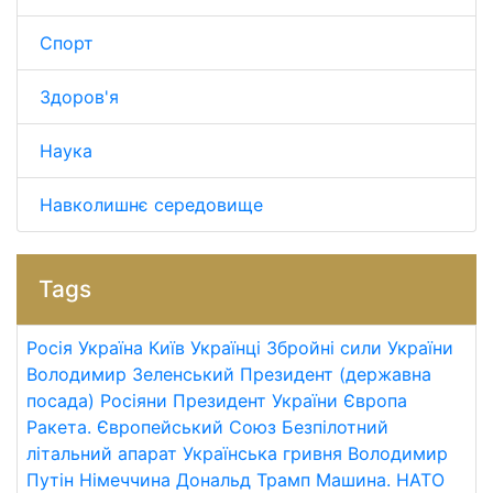
Спорт
Здоров'я
Наука
Навколишнє середовище
Tags
Росія
Україна
Київ
Українці
Збройні сили України
Володимир Зеленський
Президент (державна
посада)
Росіяни
Президент України
Європа
Ракета.
Європейський Союз
Безпілотний
літальний апарат
Українська гривня
Володимир
Путін
Німеччина
Дональд Трамп
Машина.
НАТО