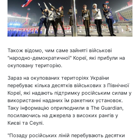
Також відомо, чим саме зайняті військові
"народно-демократичної" Кореї, які прибули на
окуповану територію.
Зараз на окупованих територіях України
перебуває кілька десятків військових з Північної
Кореї, які надають підтримку російським силам у
використанні наданих їм ракетних установок.
Таку інформацію оприлюднили в The Guardian,
посилаючись на джерела з високих рангів у
Києві та Сеулі.
"Позаду російських ліній перебувають десятки