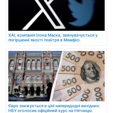
XAI, компанія Ілона Маска, звинувачується у
погіршенні якості повітря в Мемфісі.
Євро знижується в ціні напередодні вихідних:
НБУ оголосив офіційний курс на п’ятницю.