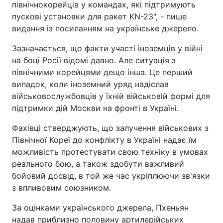
північнокорейців у командах, які підтримують
пускові установки для ракет KN-23", - пише
видання із посиланням на українське джерело.
Зазначається, що факти участі іноземців у війні
на боці Росії відомі давно. Але ситуація з
північними корейцями дещо інша. Це перший
випадок, коли іноземний уряд надіслав
військовослужбовців у їхній військовій формі для
підтримки дій Москви на фронті в Україні.
Фахівці стверджують, що залучення військових з
Північної Кореї до конфлікту в Україні надає їм
можливість протестувати свою техніку в умовах
реального бою, а також здобути важливий
бойовий досвід, в той же час укріплюючи зв'язки
з впливовим союзником.
За оцінками українського джерела, Пхеньян
надав приблизно половину артилерійських