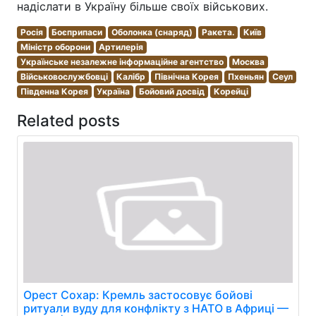
надіслати в Україну більше своїх військових.
Росія
Боєприпаси
Оболонка (снаряд)
Ракета.
Київ
Міністр оборони
Артилерія
Українське незалежне інформаційне агентство
Москва
Військовослужбовці
Калібр
Північна Корея
Пхеньян
Сеул
Південна Корея
Україна
Бойовий досвід
Корейці
Related posts
Орест Сохар: Кремль застосовує бойові
ритуали вуду для конфлікту з НАТО в Африці —