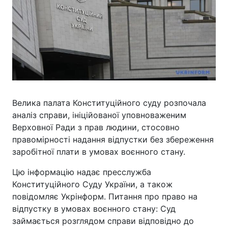
Велика палата Конституційного суду розпочала
аналіз справи, ініційованої уповноваженим
Верховної Ради з прав людини, стосовно
правомірності надання відпустки без збереження
заробітної плати в умовах воєнного стану.
Цю інформацію надає пресслужба
Конституційного Суду України, а також
повідомляє Укрінформ. Питання про право на
відпустку в умовах воєнного стану: Суд
займається розглядом справи відповідно до