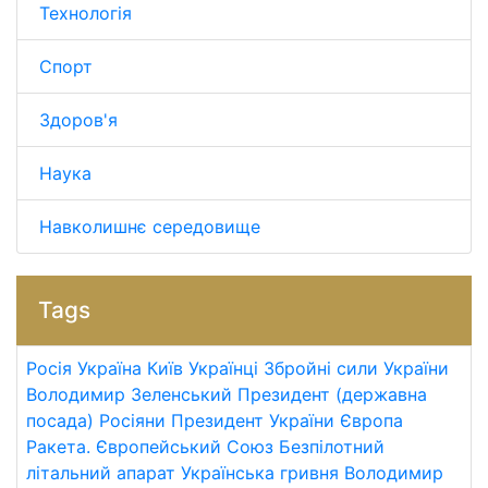
Технологія
Спорт
Здоров'я
Наука
Навколишнє середовище
Tags
Росія
Україна
Київ
Українці
Збройні сили України
Володимир Зеленський
Президент (державна
посада)
Росіяни
Президент України
Європа
Ракета.
Європейський Союз
Безпілотний
літальний апарат
Українська гривня
Володимир