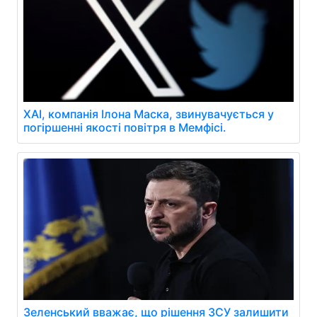
XAI, компанія Ілона Маска, звинувачується у
погіршенні якості повітря в Мемфісі.
Зеленський вважає, що рішення ЗСУ залишити