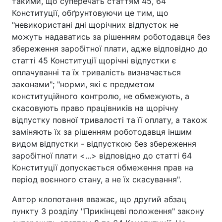
такими, що суперечать статтям 45, 64
Конституції, обґрунтовуючи це тим, що
"невикористані дні щорічних відпусток не
можуть надаватись за рішенням роботодавця без
збереження заробітної плати, адже відповідно до
статті 45 Конституції щорічні відпустки є
оплачуванні та їх тривалість визначається
законами"; "норми, які є предметом
конституційного контролю, не обмежують, а
скасовують право працівників на щорічну
відпустку повної тривалості та її оплату, а також
заміняють їх за рішенням роботодавця іншим
видом відпустки - відпусткою без збереження
заробітної плати <...> відповідно до статті 64
Конституції допускається обмеження прав на
період воєнного стану, а не їх скасування".
Автор клопотання вважає, що другий абзац
пункту 3 розділу "Прикінцеві положення" закону