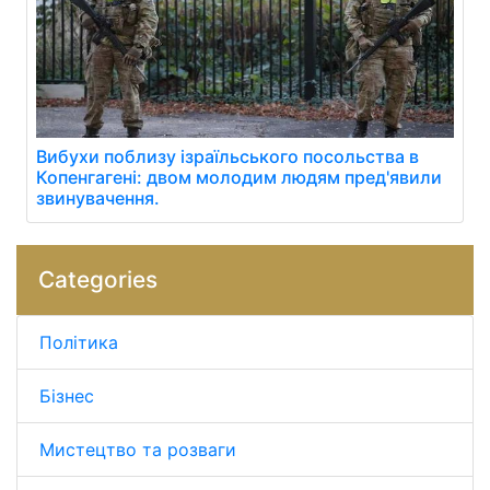
Вибухи поблизу ізраїльського посольства в
Копенгагені: двом молодим людям пред'явили
звинувачення.
Categories
Політика
Бізнес
Мистецтво та розваги