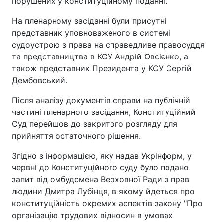
порушених у конституційному поданні.
На пленарному засіданні були присутні
представник уповноваженого в системі
судоустрою з права на справедливе правосуддя
та представництва в КСУ Андрій Овсієнко, а
також представник Президента у КСУ Сергій
Дембовський.
Після аналізу документів справи на публічній
частині пленарного засідання, Конституційний
Суд перейшов до закритого розгляду для
прийняття остаточного рішення.
Згідно з інформацією, яку надав Укрінформ, у
червні до Конституційного суду було подано
запит від омбудсмена Верховної Ради з прав
людини Дмитра Лубінця, в якому йдеться про
конституційність окремих аспектів закону "Про
організацію трудових відносин в умовах