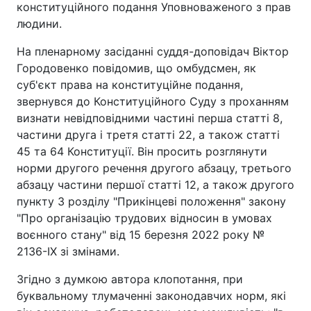
конституційного подання Уповноваженого з прав
людини.
На пленарному засіданні суддя-доповідач Віктор
Городовенко повідомив, що омбудсмен, як
суб'єкт права на конституційне подання,
звернувся до Конституційного Суду з проханням
визнати невідповідними частині перша статті 8,
частини друга і третя статті 22, а також статті
45 та 64 Конституції. Він просить розглянути
норми другого речення другого абзацу, третього
абзацу частини першої статті 12, а також другого
пункту 3 розділу "Прикінцеві положення" закону
"Про організацію трудових відносин в умовах
воєнного стану" від 15 березня 2022 року №
2136-IX зі змінами.
Згідно з думкою автора клопотання, при
буквальному тлумаченні законодавчих норм, які