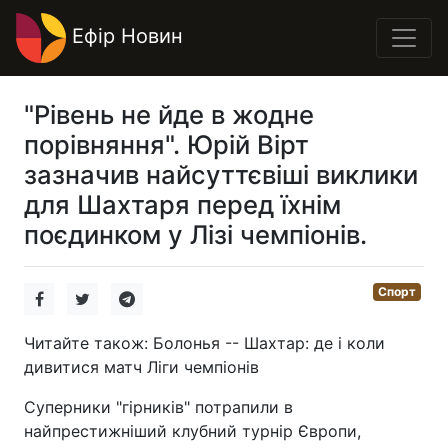
Ефір Новин
"Рівень не йде в жодне
порівняння". Юрій Вірт
зазначив найсуттєвіші виклики
для Шахтаря перед їхнім
поєдинком у Лізі чемпіонів.
Спорт
Читайте також: Болонья -- Шахтар: де і коли
дивитися матч Ліги чемпіонів
Суперники "гірників" потрапили в
найпрестижніший клубний турнір Європи,