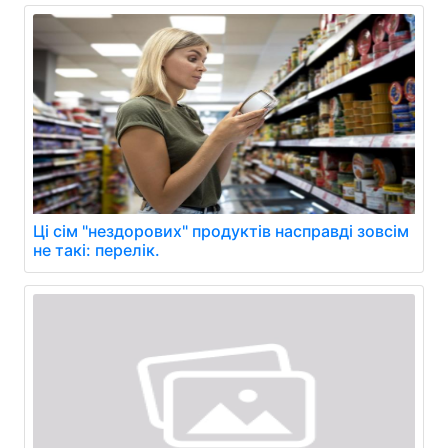
Ці сім "нездорових" продуктів насправді зовсім
не такі: перелік.