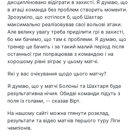
дисципліновано відіграти в захисті. Я думаю, що
в атаці команда без проблем створить моменти.
Зрозуміло, що хотілося б, щоб Шахтар
максимально реалізовував свої вольові атаки.
Але велику увагу треба приділити грі в захисті,
бо ми бачимо, що там є проблеми. Я думаю, що
тренер це бачить і за такий малий період після
останньої гри попрацював з командою і на
хорошому рівні зіграє у цьому матчі.
Які у вас очікування щодо цього матчу?
Я думаю, що у матчі Болоньї та Шахтаря буде
результативна нічия. Обидві команди підуть з
поля із голами, -- сказав Вірт.
На нашому сайті можна глянути розклад,
результати та відео матчів першого туру Ліги
чемпіонів.