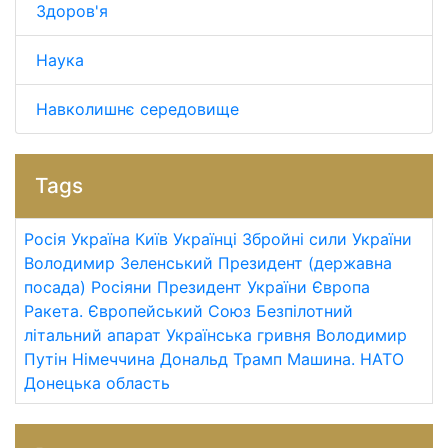
Здоров'я
Наука
Навколишнє середовище
Tags
Росія
Україна
Київ
Українці
Збройні сили України
Володимир Зеленський
Президент (державна
посада)
Росіяни
Президент України
Європа
Ракета.
Європейський Союз
Безпілотний
літальний апарат
Українська гривня
Володимир
Путін
Німеччина
Дональд Трамп
Машина.
НАТО
Донецька область