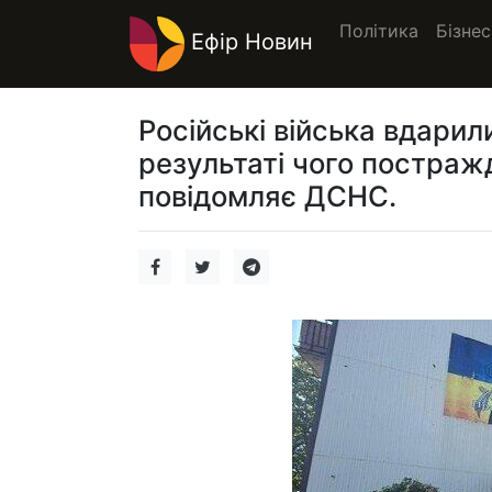
Політика
Бізнес
Ефір Новин
Російські війська вдарил
результаті чого постраж
повідомляє ДСНС.