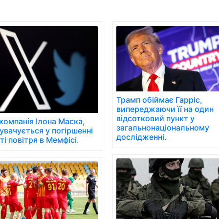
Трамп обіймає Гарріс,
випереджаючи її на один
відсотковий пункт у
 компанія Ілона Маска,
загальнонаціональному
увачується у погіршенні
дослідженні.
ті повітря в Мемфісі.