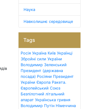
Наука
Навколишнє середовище
Tags
Росія
Україна
Київ
Українці
Збройні сили України
Володимир Зеленський
ядів
Президент (державна
посада)
Росіяни
Президент
України
Європа
Ракета.
Європейський Союз
Безпілотний літальний
апарат
Українська гривня
Володимир Путін
Німеччина