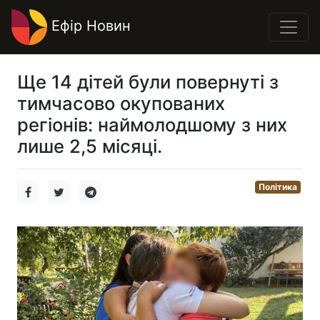
Ефір Новин
Ще 14 дітей були повернуті з
тимчасово окупованих
регіонів: наймолодшому з них
лише 2,5 місяці.
Політика