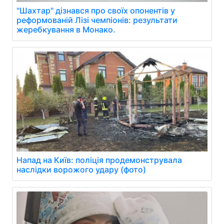
"Шахтар" дізнався про своїх опонентів у
реформованій Лізі чемпіонів: результати
жеребкування в Монако.
Напад на Київ: поліція продемонструвала
наслідки ворожого удару (фото)