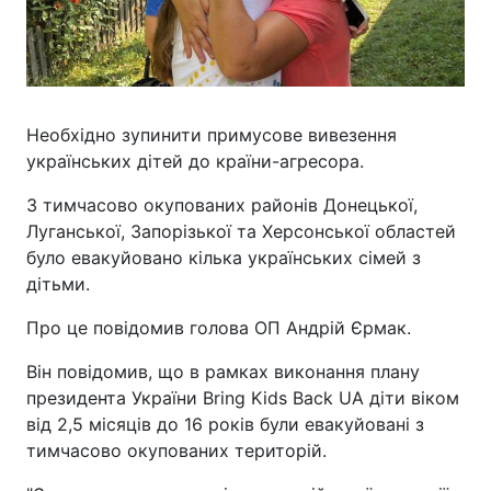
Необхідно зупинити примусове вивезення
українських дітей до країни-агресора.
З тимчасово окупованих районів Донецької,
Луганської, Запорізької та Херсонської областей
було евакуйовано кілька українських сімей з
дітьми.
Про це повідомив голова ОП Андрій Єрмак.
Він повідомив, що в рамках виконання плану
президента України Bring Kids Back UA діти віком
від 2,5 місяців до 16 років були евакуйовані з
тимчасово окупованих територій.