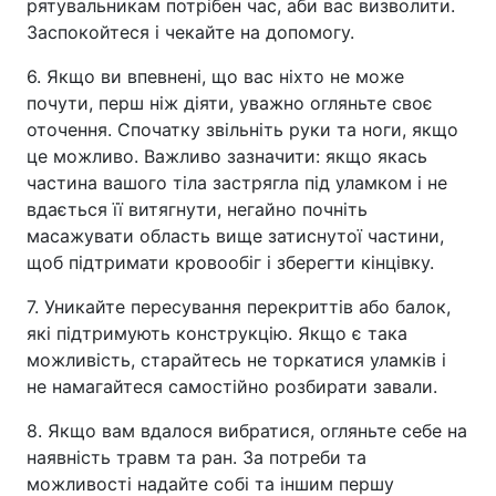
рятувальникам потрібен час, аби вас визволити.
Заспокойтеся і чекайте на допомогу.
6. Якщо ви впевнені, що вас ніхто не може
почути, перш ніж діяти, уважно огляньте своє
оточення. Спочатку звільніть руки та ноги, якщо
це можливо. Важливо зазначити: якщо якась
частина вашого тіла застрягла під уламком і не
вдається її витягнути, негайно почніть
масажувати область вище затиснутої частини,
щоб підтримати кровообіг і зберегти кінцівку.
7. Уникайте пересування перекриттів або балок,
які підтримують конструкцію. Якщо є така
можливість, старайтесь не торкатися уламків і
не намагайтеся самостійно розбирати завали.
8. Якщо вам вдалося вибратися, огляньте себе на
наявність травм та ран. За потреби та
можливості надайте собі та іншим першу