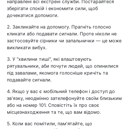
направлені всі екстрені служби. Постарайтеся
зберігати спокій і економити сили, щоб
дочекатися допомоги.
2. Закликайте на допомогу. Прагніть голосно
кликати або подавати сигнали. Проте ніколи не
застосовуйте сірники чи запальнички — це може
викликати вибух.
3. У "хвилини тиші", які влаштовують
рятувальники, аби почути людей, що опинилися
під завалами, якомога голосніше кричіть та
подавайте сигнали.
4. Якщо у вас є мобільний телефон і доступ до
зв'язку, неодмінно зателефонуйте своїм близьким
або на номер 101. Сповістіть їх про своє
місцезнаходження та те, що вам відомо.
5. Коли вас помітили, пам'ятайте, що