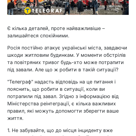
Є кілька деталей, проте найважливіше –
залишайтеся спокійними.
Росія постійно атакує українські міста, завдаючи
шкоди житловим будинкам. У моменти обстрілів
та повітряних тривог будь-хто може потрапити
під завали. Але що ж робити в такій ситуації?
"Телеграф" надасть відповідь на це питання і
пояснить, що робити в ситуації, коли ви
потрапили під завал. Згідно з інформацією від
Міністерства реінтеграції, є кілька важливих
правил, які можуть допомогти зберегти ваше
життя.
1. Не забувайте, що до місця інциденту вже