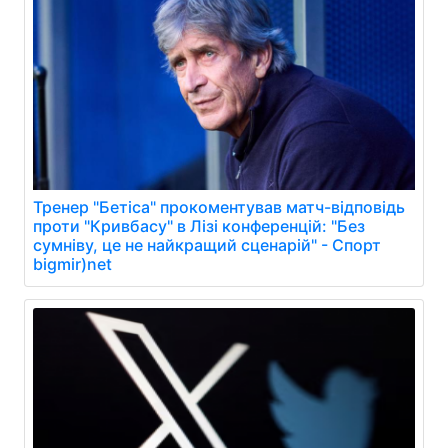
Тренер "Бетіса" прокоментував матч-відповідь
проти "Кривбасу" в Лізі конференцій: "Без
сумніву, це не найкращий сценарій" - Спорт
bigmir)net