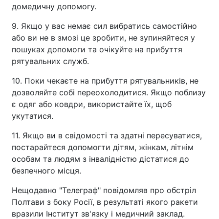
домедичну допомогу.
9. Якщо у вас немає сил вибратись самостійно
або ви не в змозі це зробити, не зупиняйтеся у
пошуках допомоги та очікуйте на прибуття
рятувальних служб.
10. Поки чекаєте на прибуття рятувальників, не
дозволяйте собі переохолодитися. Якщо поблизу
є одяг або ковдри, використайте їх, щоб
укутатися.
11. Якщо ви в свідомості та здатні пересуватися,
постарайтеся допомогти дітям, жінкам, літнім
особам та людям з інвалідністю дістатися до
безпечного місця.
Нещодавно "Телеграф" повідомляв про обстріл
Полтави з боку Росії, в результаті якого ракети
вразили Інститут зв'язку і медичний заклад.