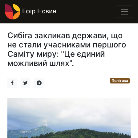
Ефір Новин
Сибіга закликав держави, що
не стали учасниками першого
Саміту миру: "Це єдиний
можливий шлях".
Політика