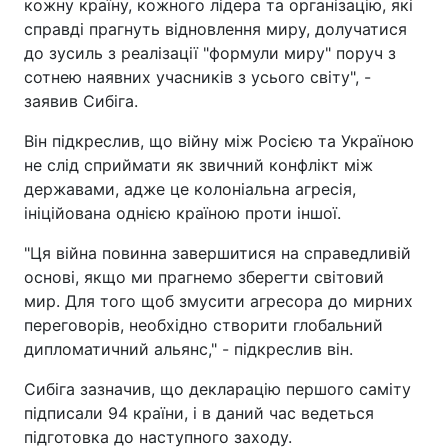
кожну країну, кожного лідера та організацію, які
справді прагнуть відновлення миру, долучатися
до зусиль з реалізації "формули миру" поруч з
сотнею наявних учасників з усього світу", -
заявив Сибіга.
Він підкреслив, що війну між Росією та Україною
не слід сприймати як звичний конфлікт між
державами, адже це колоніальна агресія,
ініційована однією країною проти іншої.
"Ця війна повинна завершитися на справедливій
основі, якщо ми прагнемо зберегти світовий
мир. Для того щоб змусити агресора до мирних
переговорів, необхідно створити глобальний
дипломатичний альянс," - підкреслив він.
Сибіга зазначив, що декларацію першого саміту
підписали 94 країни, і в даний час ведеться
підготовка до наступного заходу.