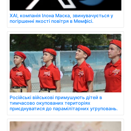
XAI, компанія Ілона Маска, звинувачується у
погіршенні якості повітря в Мемфісі.
Російські військові примушують дітей в
тимчасово окупованих територіях
приєднуватися до парамілітарних угруповань.