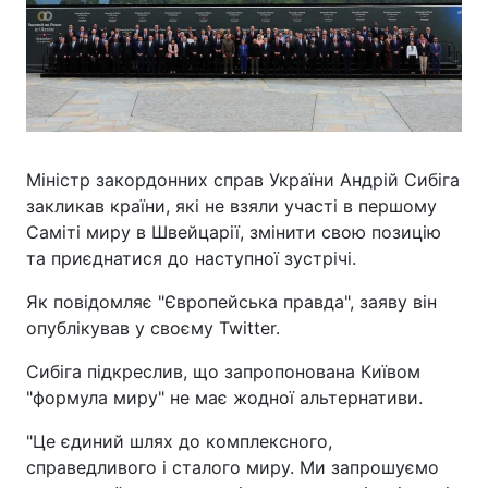
Міністр закордонних справ України Андрій Сибіга
закликав країни, які не взяли участі в першому
Саміті миру в Швейцарії, змінити свою позицію
та приєднатися до наступної зустрічі.
Як повідомляє "Європейська правда", заяву він
опублікував у своєму Twitter.
Сибіга підкреслив, що запропонована Київом
"формула миру" не має жодної альтернативи.
"Це єдиний шлях до комплексного,
справедливого і сталого миру. Ми запрошуємо