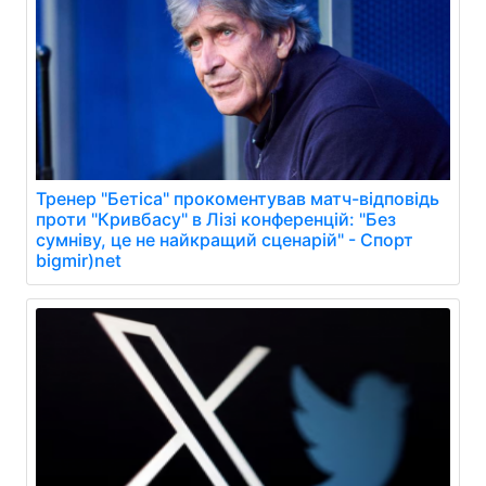
Тренер "Бетіса" прокоментував матч-відповідь
проти "Кривбасу" в Лізі конференцій: "Без
сумніву, це не найкращий сценарій" - Спорт
bigmir)net