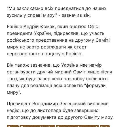
"Ми закликаємо всіх приєднатися до наших
зусиль у справі миру," - зазначив він.
Раніше Андрій Єрмак, який очолює Офіс
президента України, підкреслив, що участь
російського представника на другому Саміті
миру не варто розглядати як старт
переговорного процесу з Росією.
Він також зазначив, що Україна має намір
організувати другий мирний Саміт лише після
того, як буде завершено розробку спільного
плану для реалізації всіх аспектів "формули
миру".
Президент Володимир Зеленський висловив
надію, що до листопада буде завершено
підготовку документа до другого Саміту миру.