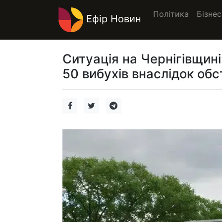
Політика
Бізнес
Ефір Новин
Ситуація на Чернігівщин
50 вибухів внаслідок обс