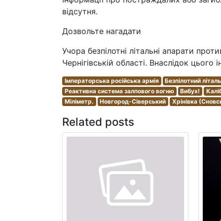
відсутня.
Дозвольте нагадати
Учора безпілотні літальні апарати прот
Чернігівській області. Внаслідок цього 
Імператорська російська армія
Безпілотний літал
Реактивна система залпового вогню
Вибух!
Калі
Міліметр.
Новгород-Сіверський
Хрінівка (Сновс
Related posts