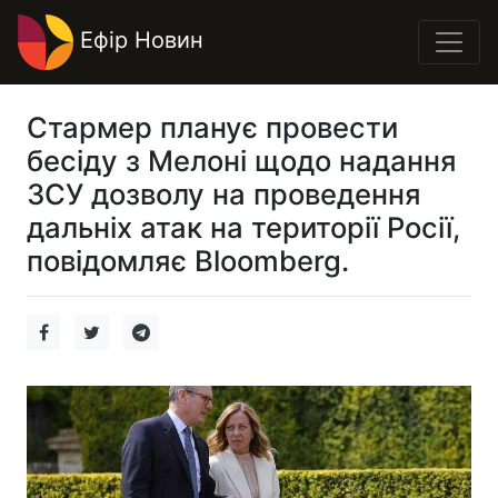
Ефір Новин
Стармер планує провести
бесіду з Мелоні щодо надання
ЗСУ дозволу на проведення
дальніх атак на території Росії,
повідомляє Bloomberg.