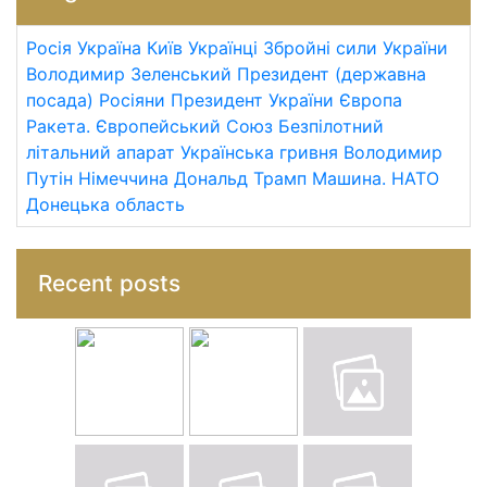
Росія
Україна
Київ
Українці
Збройні сили України
Володимир Зеленський
Президент (державна
посада)
Росіяни
Президент України
Європа
Ракета.
Європейський Союз
Безпілотний
літальний апарат
Українська гривня
Володимир
Путін
Німеччина
Дональд Трамп
Машина.
НАТО
Донецька область
Recent posts