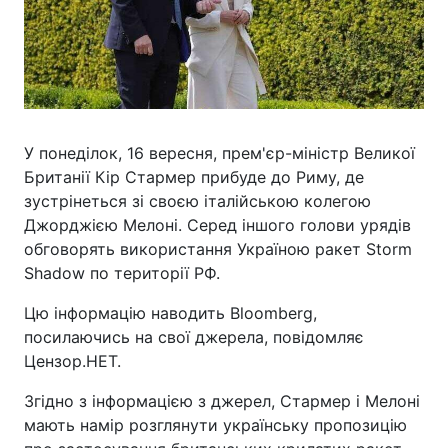
У понеділок, 16 вересня, прем'єр-міністр Великої
Британії Кір Стармер прибуде до Риму, де
зустрінеться зі своєю італійською колегою
Джорджією Мелоні. Серед іншого голови урядів
обговорять використання Україною ракет Storm
Shadow по території РФ.
Цю інформацію наводить Bloomberg,
посилаючись на свої джерела, повідомляє
Цензор.НЕТ.
Згідно з інформацією з джерел, Стармер і Мелоні
мають намір розглянути українську пропозицію