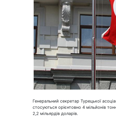
Генеральний секретар Турецької асоціац
стосуються орієнтовно 4 мільйонів тонн
2,2 мільярдів доларів.