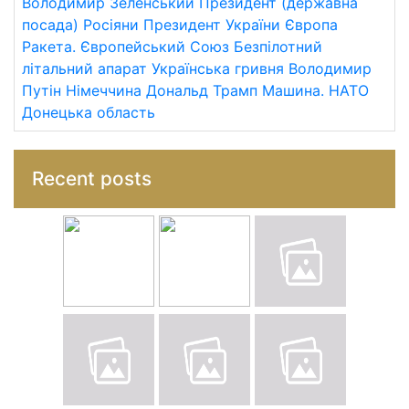
Володимир Зеленський
Президент (державна
посада)
Росіяни
Президент України
Європа
Ракета.
Європейський Союз
Безпілотний
літальний апарат
Українська гривня
Володимир
Путін
Німеччина
Дональд Трамп
Машина.
НАТО
Донецька область
Recent posts