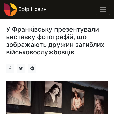
Ефір Новин
У Франківську презентували
виставку фотографій, що
зображають дружин загиблих
військовослужбовців.