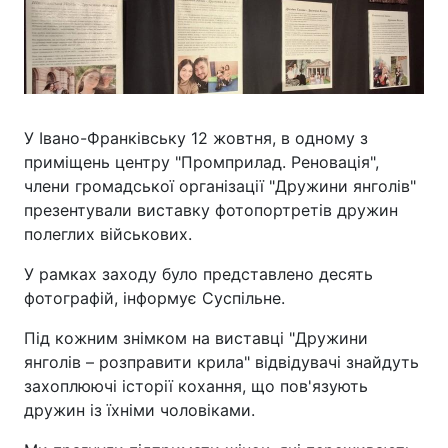
У Івано-Франківську 12 жовтня, в одному з
приміщень центру "Промприлад. Реновація",
члени громадської організації "Дружини янголів"
презентували виставку фотопортретів дружин
полеглих військових.
У рамках заходу було представлено десять
фотографій, інформує Суспільне.
Під кожним знімком на виставці "Дружини
янголів – розправити крила" відвідувачі знайдуть
захоплюючі історії кохання, що пов'язують
дружин із їхніми чоловіками.