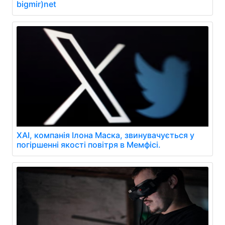
bigmir)net
XAI, компанія Ілона Маска, звинувачується у
погіршенні якості повітря в Мемфісі.