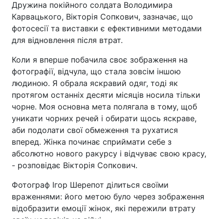
Дружина покійного солдата Володимира
Карвацького, Вікторія Сопкович, зазначає, що
фотосесії та виставки є ефективними методами
для відновлення після втрат.
Коли я вперше побачила своє зображення на
фотографії, відчула, що стала зовсім іншою
людиною. Я обрала яскравий одяг, тоді як
протягом останніх десяти місяців носила тільки
чорне. Моя основна мета полягала в тому, щоб
уникати чорних речей і обирати щось яскраве,
аби подолати свої обмеження та рухатися
вперед. Жінка починає сприймати себе з
абсолютно нового ракурсу і відчуває свою красу,
- розповідає Вікторія Сопкович.
Фотограф Ігор Шерепот ділиться своїми
враженнями: його метою було через зображення
відобразити емоції жінок, які пережили втрату