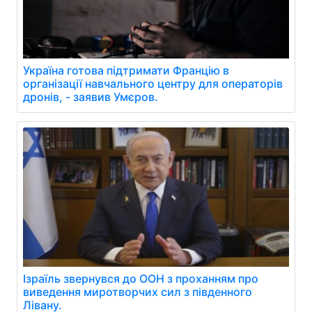
Україна готова підтримати Францію в
організації навчального центру для операторів
дронів, - заявив Умєров.
Ізраїль звернувся до ООН з проханням про
виведення миротворчих сил з південного
Лівану.