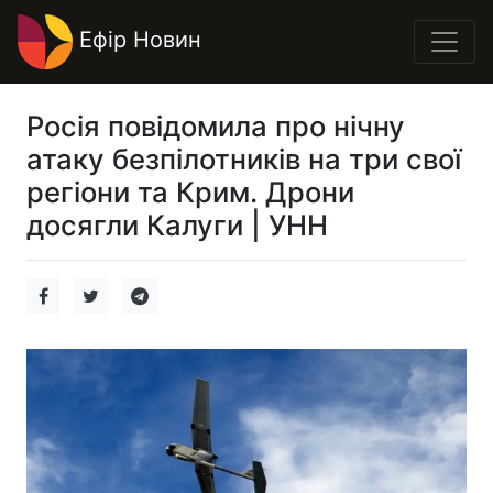
Ефір Новин
Росія повідомила про нічну
атаку безпілотників на три свої
регіони та Крим. Дрони
досягли Калуги | УНН