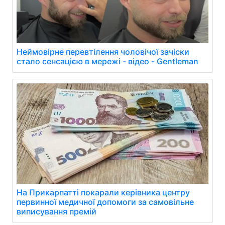
Неймовірне перевтілення чоловічої зачіски
стало сенсацією в мережі - відео - Gentleman
На Прикарпатті покарали керівника центру
первинної медичної допомоги за самовільне
виписування премій