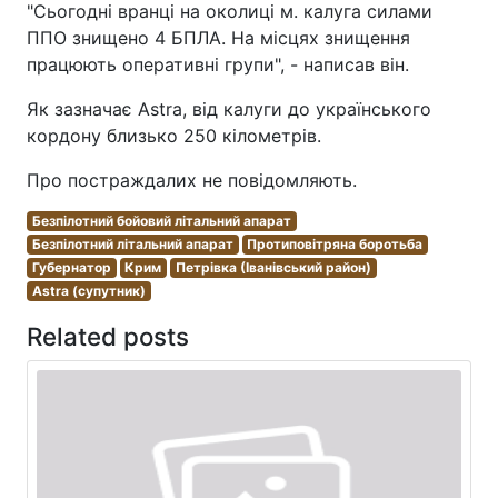
"Сьогодні вранці на околиці м. калуга силами
ППО знищено 4 БПЛА. На місцях знищення
працюють оперативні групи", - написав він.
Як зазначає Astra, від калуги до українського
кордону близько 250 кілометрів.
Про постраждалих не повідомляють.
Безпілотний бойовий літальний апарат
Безпілотний літальний апарат
Протиповітряна боротьба
Губернатор
Крим
Петрівка (Іванівський район)
Astra (супутник)
Related posts