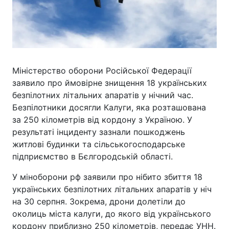
Міністерство оборони Російської Федерації
заявило про ймовірне знищення 18 українських
безпілотних літальних апаратів у нічний час.
Безпілотники досягли Калуги, яка розташована
за 250 кілометрів від кордону з Україною. У
результаті інциденту зазнали пошкоджень
житлові будинки та сільськогосподарське
підприємство в Бєлгородській області.
У міноборони рф заявили про нібито збиття 18
українських безпілотних літальних апаратів у ніч
на 30 серпня. Зокрема, дрони долетіли до
околиць міста калуги, до якого від українського
кордону приблизно 250 кілометрів, передає УНН.