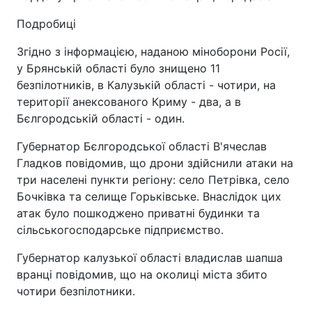
Подробиці
Згідно з інформацією, наданою міноборони Росії,
у Брянській області було знищено 11
безпілотників, в Калузькій області - чотири, на
території анексованого Криму - два, а в
Бєлгородській області - один.
Губернатор Бєлгородської області В'ячеслав
Гладков повідомив, що дрони здійснили атаки на
три населені пункти регіону: село Петрівка, село
Бочківка та селище Горьківське. Внаслідок цих
атак було пошкоджено приватні будинки та
сільськогосподарське підприємство.
Губернатор калузької області владислав шапша
вранці повідомив, що на околиці міста збито
чотири безпілотники.