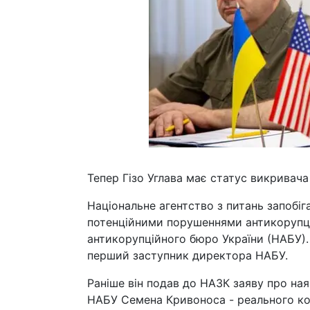
Тепер Гізо Углава має статус викривача 
Національне агентство з питань запобіга
потенційними порушеннями антикорупці
антикорупційного бюро України (НАБУ). 
перший заступник директора НАБУ.
Раніше він подав до НАЗК заяву про на
НАБУ Семена Кривоноса - реального кон