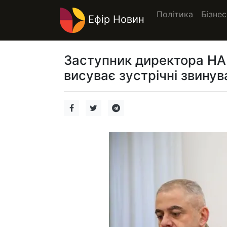
Політика
Бізнес
Ефір Новин
Заступник директора НАБ
висуває зустрічні звину