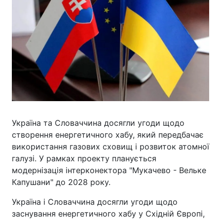
Україна та Словаччина досягли угоди щодо
створення енергетичного хабу, який передбачає
використання газових сховищ і розвиток атомної
галузі. У рамках проекту планується
модернізація інтерконектора "Мукачево - Вельке
Капушани" до 2028 року.
Україна і Словаччина досягли угоди щодо
заснування енергетичного хабу у Східній Європі,