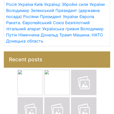
Росія
Україна
Київ
Українці
Збройні сили України
Володимир Зеленський
Президент (державна
посада)
Росіяни
Президент України
Європа
Ракета.
Європейський Союз
Безпілотний
літальний апарат
Українська гривня
Володимир
Путін
Німеччина
Дональд Трамп
Машина.
НАТО
Донецька область
Recent posts