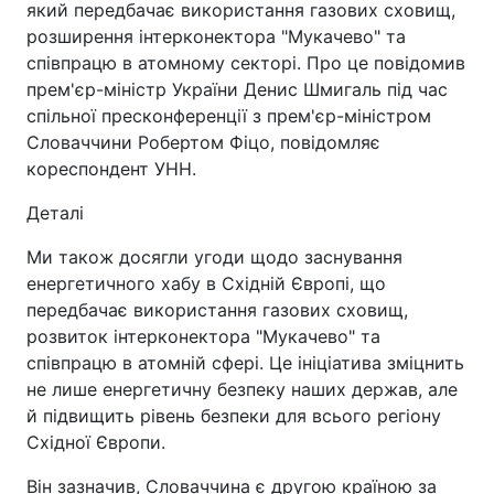
який передбачає використання газових сховищ,
розширення інтерконектора "Мукачево" та
співпрацю в атомному секторі. Про це повідомив
прем'єр-міністр України Денис Шмигаль під час
спільної пресконференції з прем'єр-міністром
Словаччини Робертом Фіцо, повідомляє
кореспондент УНН.
Деталі
Ми також досягли угоди щодо заснування
енергетичного хабу в Східній Європі, що
передбачає використання газових сховищ,
розвиток інтерконектора "Мукачево" та
співпрацю в атомній сфері. Це ініціатива зміцнить
не лише енергетичну безпеку наших держав, але
й підвищить рівень безпеки для всього регіону
Східної Європи.
Він зазначив, Словаччина є другою країною за