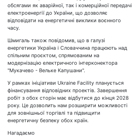
обсягами як аварійної, так і комерційної передачі
електроенергії до України, що дозволяє
відповідати на енергетичні виклики воєнного
часу.
Шмигаль також повідомив, що в галузі
енергетики Україна і Словаччина працюють над
спільним проєктом, спрямованим на
модернізацію електричного інтерконектора
"Мукачево - Вельке Капушани".
У рамках ініціативи Ukraine Facility планується
фінансування відповідних проектів. Завершення
робіт з обох сторін має відбутися до кінця 2028
року. Це дозволить нам розширити можливості
для зовнішньої торгівлі та підвищити
енергетичну безпеку обох країн.
Нагадаємо