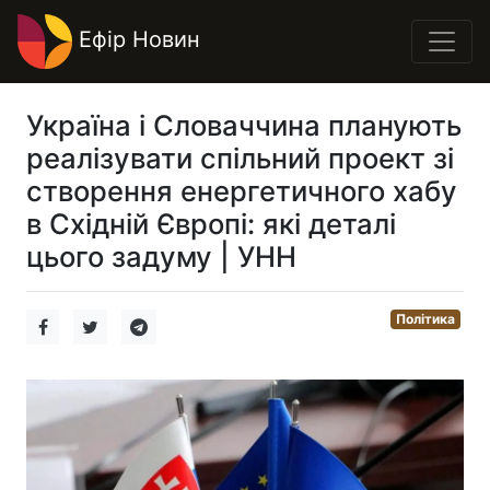
Ефір Новин
Україна і Словаччина планують
реалізувати спільний проект зі
створення енергетичного хабу
в Східній Європі: які деталі
цього задуму | УНН
Політика