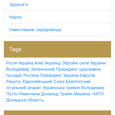
Здоров'я
Наука
Навколишнє середовище
Tags
Росія
Україна
Київ
Українці
Збройні сили України
Володимир Зеленський
Президент (державна
посада)
Росіяни
Президент України
Європа
Ракета.
Європейський Союз
Безпілотний
літальний апарат
Українська гривня
Володимир
Путін
Німеччина
Дональд Трамп
Машина.
НАТО
Донецька область