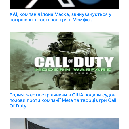
XAI, компанія Ілона Маска, звинувачується у
погіршенні якості повітря в Мемфісі.
Родичі жертв стрілянини в США подали судові
позови проти компанії Meta та творців гри Call
Of Duty.