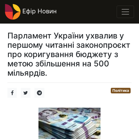
Ефір Новин
Парламент України ухвалив у
першому читанні законопроєкт
про коригування бюджету з
метою збільшення на 500
мільярдів.
Політика