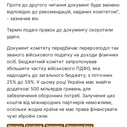
Проте до другого читання документ буде змінено
відповідно до рекомендацій, наданих комітетом",
- зазначив він.
Термін подачі правок до документу скоротили
удвічі.
Документ комітету передбачає перерозподіл так
званого військового податку на доходи фізичних
осіб. Бюджетний комітет запропонував
збільшити частку військового ПДФО, яка
надходить до загального бюджету, з поточних
25% до 59%. У цьому році Україна має знайти
додаткові 500 мільярдів гривень для
забезпечення оборонних потреб. Залучення цих
коштів від міжнародних партнерів неможливе,
оскільки жодна країна не має права фінансувати
чужі збройні сили.
Бюджет
Facebook
Документ
Верховна Рада