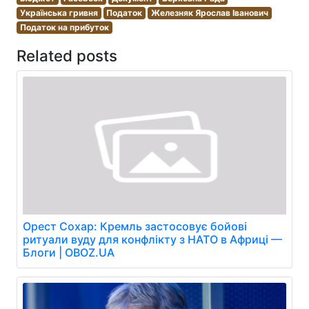
Українська гривня
Податок
Железняк Ярослав Іванович
Податок на прибуток
Related posts
Орест Сохар: Кремль застосовує бойові
ритуали вуду для конфлікту з НАТО в Африці —
Блоги | OBOZ.UA