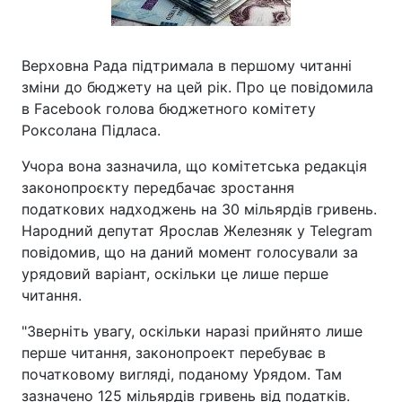
Верховна Рада підтримала в першому читанні
зміни до бюджету на цей рік. Про це повідомила
в Facebook голова бюджетного комітету
Роксолана Підласа.
Учора вона зазначила, що комітетська редакція
законопроєкту передбачає зростання
податкових надходжень на 30 мільярдів гривень.
Народний депутат Ярослав Железняк у Telegram
повідомив, що на даний момент голосували за
урядовий варіант, оскільки це лише перше
читання.
"Зверніть увагу, оскільки наразі прийнято лише
перше читання, законопроект перебуває в
початковому вигляді, поданому Урядом. Там
зазначено 125 мільярдів гривень від податків.