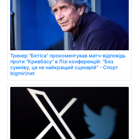
Тренер "Бетіса" прокоментував матч-відповідь
проти "Кривбасу" в Лізі конференцій: "Без
сумніву, це не найкращий сценарій" - Спорт
bigmir)net