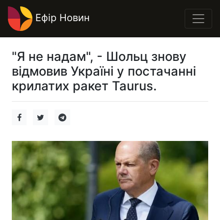
Ефір Новин
"Я не надам", - Шольц знову
відмовив Україні у постачанні
крилатих ракет Taurus.