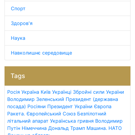
Спорт
Здоров'я
Наука
Навколишнє середовище
Tags
Росія
Україна
Київ
Українці
Збройні сили України
Володимир Зеленський
Президент (державна
посада)
Росіяни
Президент України
Європа
Ракета.
Європейський Союз
Безпілотний
літальний апарат
Українська гривня
Володимир
Путін
Німеччина
Дональд Трамп
Машина.
НАТО