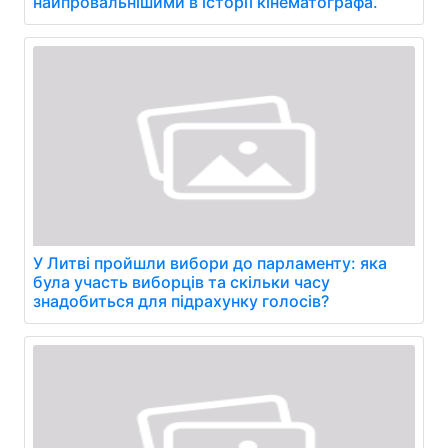
найпровальнішими в історії кінематографа.
У Литві пройшли вибори до парламенту: яка
була участь виборців та скільки часу
знадобиться для підрахунку голосів?