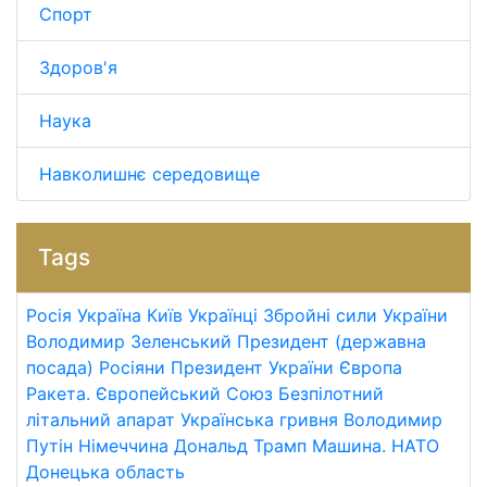
Спорт
Здоров'я
Наука
Навколишнє середовище
Tags
Росія
Україна
Київ
Українці
Збройні сили України
Володимир Зеленський
Президент (державна
посада)
Росіяни
Президент України
Європа
Ракета.
Європейський Союз
Безпілотний
літальний апарат
Українська гривня
Володимир
Путін
Німеччина
Дональд Трамп
Машина.
НАТО
Донецька область