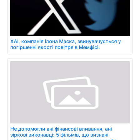
XAI, компанія Ілона Маска, звинувачується у
погіршенні якості повітря в Мемфісі.
Не допомогли ані фінансові вливання, ані
зіркові виконавці: 5 фільмів, що визнані