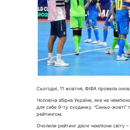
Сьогодні, 11 жовтня, ФІФА провела оно
Чоловіча збірна України, яке на чемпіо
для себе 9-ту сходинку. "Синьо-жовті" 
рейтингом.
Очолили рейтинг діючі чемпіони світу – 