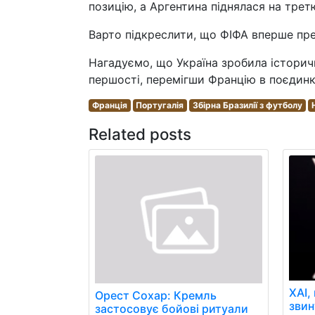
позицію, а Аргентина піднялася на трет
Варто підкреслити, що ФІФА вперше пре
Нагадуємо, що Україна зробила історич
першості, перемігши Францію в поєдинк
Франція
Португалія
Збірна Бразилії з футболу
Related posts
XAI,
Орест Сохар: Кремль
звин
застосовує бойові ритуали