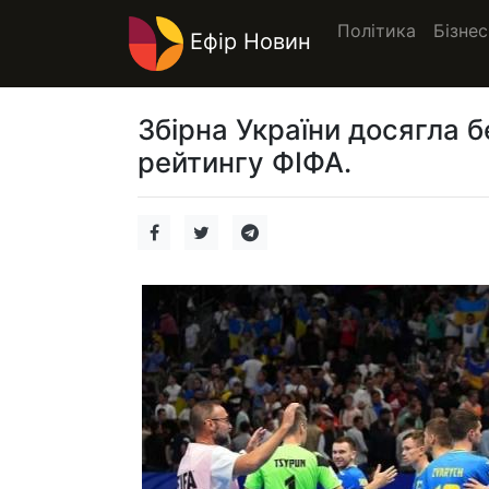
Політика
Бізнес
Ефір Новин
Збірна України досягла 
рейтингу ФІФА.