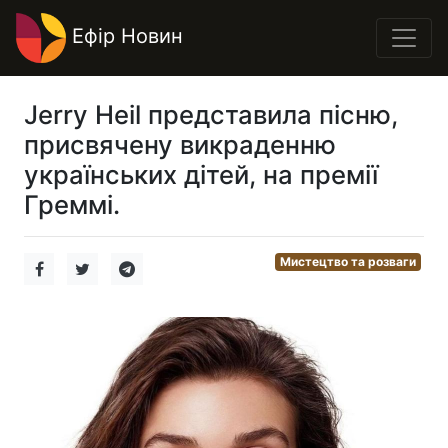
Ефір Новин
Jerry Heil представила пісню,
присвячену викраденню
українських дітей, на премії
Греммі.
Мистецтво та розваги