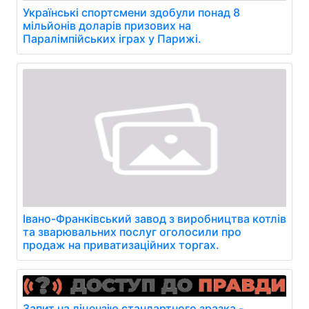
Українські спортсмени здобули понад 8
мільйонів доларів призових на
Паралімпійських іграх у Парижі.
Івано-Франківський завод з виробництва котлів
та зварювальних послуг оголосили про
продаж на приватизаційних торгах.
Запит на ліцензію стандартного зразка -