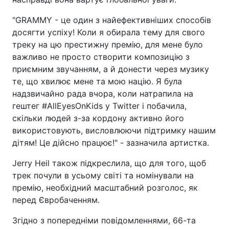
"GRAMMY - це один з найефективніших способів
досягти успіху! Коли я обирала тему для свого
треку на цю престижну премію, для мене було
важливо не просто створити композицію з
приємним звучанням, а й донести через музику
те, що хвилює мене та мою націю. Я була
надзвичайно рада вчора, коли натрапила на
гештег #AllEyesOnKids у Twitter і побачила,
скільки людей з-за кордону активно його
використовують, висловлюючи підтримку нашим
дітям! Це дійсно працює!" - зазначила артистка.
Jerry Heil також підкреслила, що для того, щоб
трек почули в усьому світі та номінували на
премію, необхідний масштабний розголос, як
перед Євробаченням.
Згідно з попередніми повідомленнями, 66-та