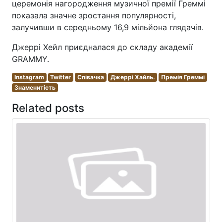
церемонія нагородження музичної премії Греммі
показала значне зростання популярності,
залучивши в середньому 16,9 мільйона глядачів.
Джеррі Хейл приєдналася до складу академії
GRAMMY.
Instagram
Twitter
Співачка
Джеррі Хайль.
Премія Греммі
Знаменитість
Related posts