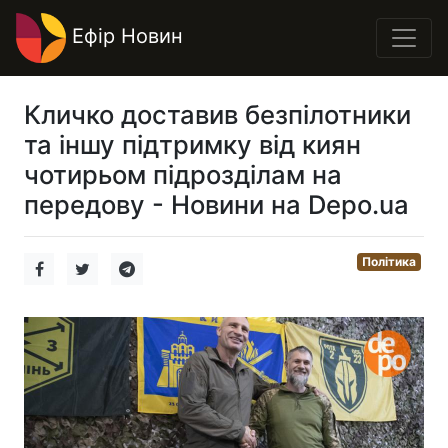
Ефір Новин
Кличко доставив безпілотники
та іншу підтримку від киян
чотирьом підрозділам на
передову - Новини на Depo.ua
Політика