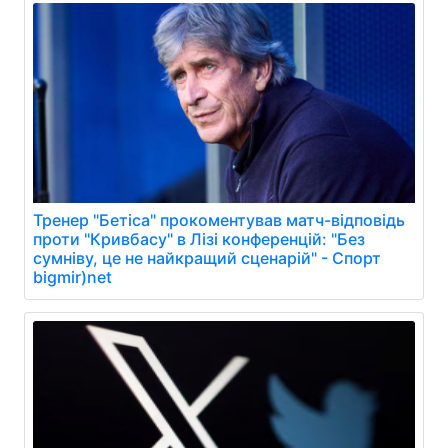
Тренер "Бетіса" прокоментував матч-відповідь
проти "Кривбасу" в Лізі конференцій: "Без
сумніву, це не найкращий сценарій" - Спорт
bigmir)net