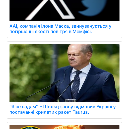
XAI, компанія Ілона Маска, звинувачується у
погіршенні якості повітря в Мемфісі.
"Я не надам", - Шольц знову відмовив Україні у
постачанні крилатих ракет Taurus.