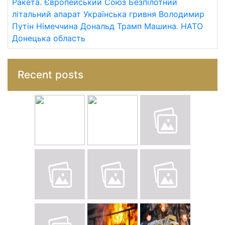
Ракета.
Європейський Союз
Безпілотний
літальний апарат
Українська гривня
Володимир
Путін
Німеччина
Дональд Трамп
Машина.
НАТО
Донецька область
Recent posts