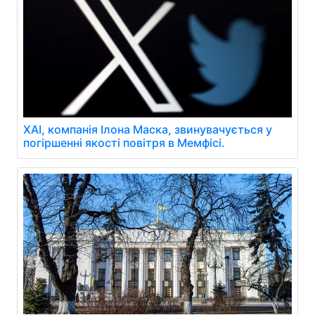
XAI, компанія Ілона Маска, звинувачується у
погіршенні якості повітря в Мемфісі.