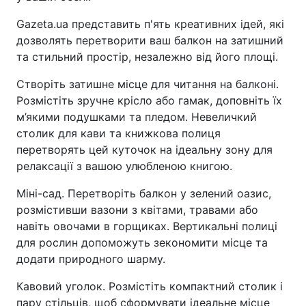
Gazeta.ua представить п'ять креативних ідей, які
дозволять перетворити ваш балкон на затишний
та стильний простір, незалежно від його площі.
Створіть затишне місце для читання на балконі.
Розмістіть зручне крісло або гамак, доповніть їх
м’якими подушками та пледом. Невеличкий
столик для кави та книжкова полиця
перетворять цей куточок на ідеальну зону для
релаксації з вашою улюбленою книгою.
Міні-сад. Перетворіть балкон у зелений оазис,
розмістивши вазони з квітами, травами або
навіть овочами в горщиках. Вертикальні полиці
для рослин допоможуть зекономити місце та
додати природного шарму.
Кавовий уголок. Розмістіть компактний столик і
пару стільців, щоб сформувати ідеальне місце