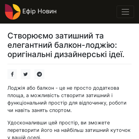
Ефір Новин
Створюємо затишний та
елегантний балкон-лоджію:
оригінальні дизайнерські ідеї.
Лоджія або балкон - це не просто додаткова
площа, а можливість створити затишний і
функціональний простір для відпочинку, роботи
чи навіть занять спортом.
Удосконаливши цей простір, ви зможете
перетворити його на найбільш затишний куточок
у вашій оселі.