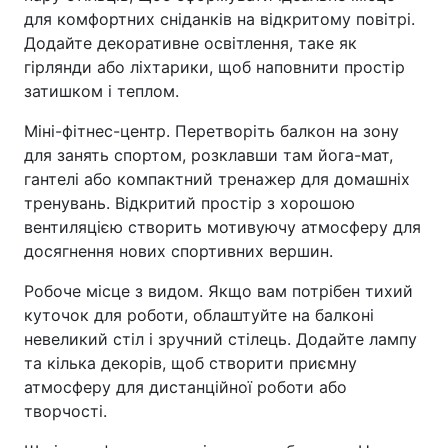
для комфортних сніданків на відкритому повітрі.
Додайте декоративне освітлення, таке як
гірлянди або ліхтарики, щоб наповнити простір
затишком і теплом.
Міні-фітнес-центр. Перетворіть балкон на зону
для занять спортом, розклавши там йога-мат,
гантелі або компактний тренажер для домашніх
тренувань. Відкритий простір з хорошою
вентиляцією створить мотивуючу атмосферу для
досягнення нових спортивних вершин.
Робоче місце з видом. Якщо вам потрібен тихий
куточок для роботи, облаштуйте на балконі
невеликий стіл і зручний стілець. Додайте лампу
та кілька декорів, щоб створити приємну
атмосферу для дистанційної роботи або
творчості.